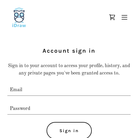
Account sign in
Sign in to your account to access your profile, history, and
any private pages you've been granted access to.
Sign in